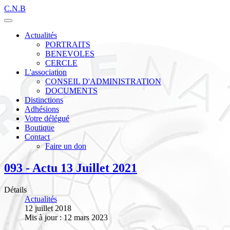
C.N.B
Actualités
PORTRAITS
BENEVOLES
CERCLE
L'association
CONSEIL D'ADMINISTRATION
DOCUMENTS
Distinctions
Adhésions
Votre délégué
Boutique
Contact
Faire un don
093 - Actu 13 Juillet 2021
Détails
Actualités
12 juillet 2018
Mis à jour : 12 mars 2023