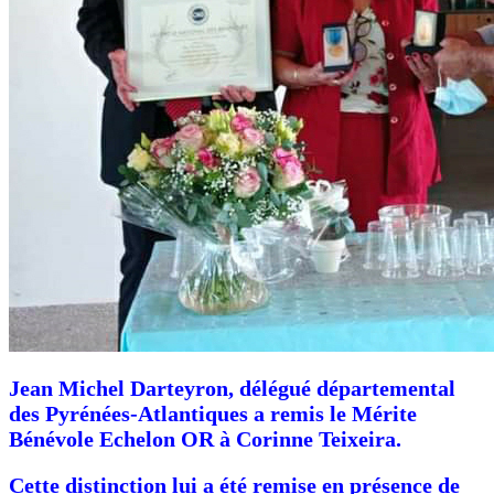
Jean Michel Darteyron, délégué départemental
des Pyrénées-Atlantiques a remis le Mérite
Bénévole Echelon OR à Corinne Teixeira.
Cette distinction lui a été remise en présence de