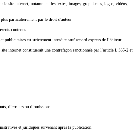
 sur le site internet, notamment les textes, images, graphismes, logos, vidéos,
plus particulièrement par le droit d'auteur.
férents contenus.
t publicitaires est strictement interdite sauf accord express de l’éditeur.
 site internet constituerait une contrefaçon sanctionnée par l’article L 335-2 et
fauts, d’erreurs ou d’omissions.
istratives et juridiques survenant après la publication.