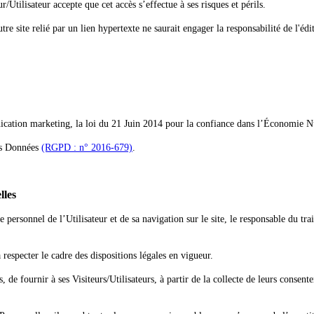
r/Utilisateur accepte que cet accès s’effectue à ses risques et périls.
tre site relié par un lien hypertexte ne saurait engager la responsabilité de l'édi
nication marketing, la loi du 21 Juin 2014 pour la confiance dans l’Économie 
es Données
(RGPD : n° 2016-679)
.
lles
personnel de l’Utilisateur et de sa navigation sur le site, le responsable du trai
 respecter le cadre des dispositions légales en vigueur.
s, de fournir à ses Visiteurs/Utilisateurs, à partir de la collecte de leurs cons