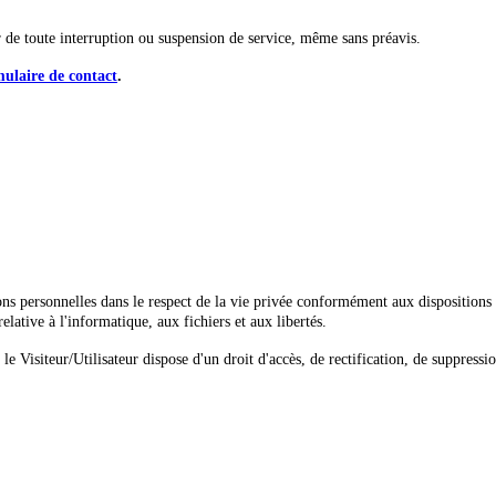
ur de toute interruption ou suspension de service, même sans préavis.
mulaire de contact
.
tions personnelles dans le respect de la vie privée conformément aux disposition
ative à l'informatique, aux fichiers et aux libertés.
isiteur/Utilisateur dispose d'un droit d'accès, de rectification, de suppressio