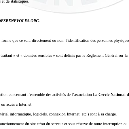
 et de statistiques.
DESBENEVOLES.ORG
.
forme que ce soit, directement ou non, l'identification des personnes physiques 
-traitant » et « données sensibles » sont définis par le Règlement Général sur
ation concernant l’ensemble des activités de l’association
Le Cercle National d
t un accès à Internet.
tériel informatique, logiciels, connexion Internet, etc.) sont à sa charge.
ctionnement du site et/ou du serveur et sous réserve de toute interruption ou 