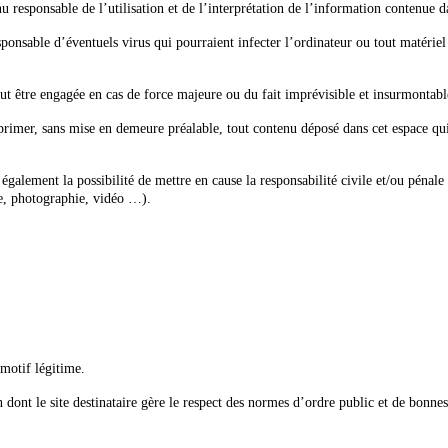
nu responsable de l’utilisation et de l’interprétation de l’information contenue da
ponsable d’éventuels virus qui pourraient infecter l’ordinateur ou tout matériel 
ut être engagée en cas de force majeure ou du fait imprévisible et insurmontable
pprimer, sans mise en demeure préalable, tout contenu déposé dans cet espace qui 
 également la possibilité de mettre en cause la responsabilité civile et/ou pénal
te, photographie, vidéo …).
 motif légitime.
n dont le site destinataire gère le respect des normes d’ordre public et de bonne