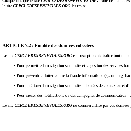
Chaque fois que le site
CERCLEDESBENEVOLES.ORG
traite des Données 
le site
CERCLEDESBENEVOLES.ORG
les traite.
ARTICLE 7.2 : Finalité des données collectées
Le site
CERCLEDESBENEVOLES.ORG
est susceptible de traiter tout ou pa
• Pour permettre la navigation sur le site et la gestion des services fou
• Pour prévenir et lutter contre la fraude informatique (spamming, hac
• Pour améliorer la navigation sur le site : données de connexion et d’u
• Pour mener des notifications ou des campagnes de communication : a
Le site
CERCLEDESBENEVOLES.ORG
ne commercialise pas vos données pe