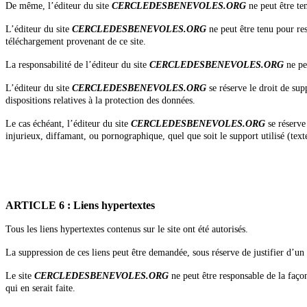
De même, l’éditeur du site
CERCLEDESBENEVOLES.ORG
ne peut être te
L’éditeur du site
CERCLEDESBENEVOLES.ORG
ne peut être tenu pour res
téléchargement provenant de ce site.
La responsabilité de l’éditeur du site
CERCLEDESBENEVOLES.ORG
ne pe
L’éditeur du site
CERCLEDESBENEVOLES.ORG
se réserve le droit de su
dispositions relatives à la protection des données.
Le cas échéant, l’éditeur du site
CERCLEDESBENEVOLES.ORG
se réserve
injurieux, diffamant, ou pornographique, quel que soit le support utilisé (tex
ARTICLE 6 : Liens hypertextes
Tous les liens hypertextes contenus sur le site ont été autorisés.
La suppression de ces liens peut être demandée, sous réserve de justifier d’un
Le site
CERCLEDESBENEVOLES.ORG
ne peut être responsable de la faço
qui en serait faite.