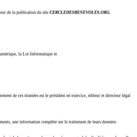
teur de la publication du site
CERCLEDESBENEVOLES.ORG
.
Numérique, la Loi Informatique et
tement de ces données est le président en exercice, éditeur et directeur légal
entements, une information complète sur le traitement de leurs données