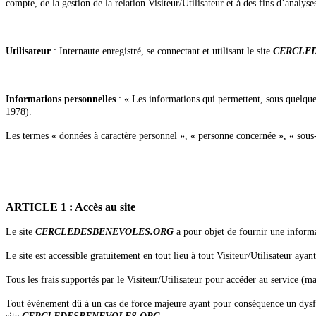
compte, de la gestion de la relation Visiteur/Utilisateur et à des fins d’analyses
Utilisateur
: Internaute enregistré, se connectant et utilisant le site
CERCLE
Informations personnelles
: « Les informations qui permettent, sous quelque 
1978).
Les termes « données à caractère personnel », « personne concernée », « sous
ARTICLE 1 : Accès au site
Le site
CERCLEDESBENEVOLES.ORG
a pour objet de fournir une inform
Le site est accessible gratuitement en tout lieu à tout Visiteur/Utilisateur ayan
Tous les frais supportés par le Visiteur/Utilisateur pour accéder au service (ma
Tout événement dû à un cas de force majeure ayant pour conséquence un dysfon