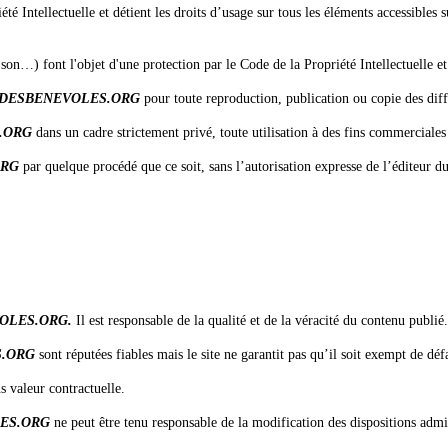
iété Intellectuelle et détient les droits d’usage sur tous les éléments accessibles
son…) font l'objet d'une protection par le Code de la Propriété Intellectuelle et 
DESBENEVOLES.ORG
pour toute reproduction, publication ou copie des dif
.ORG
dans un cadre strictement privé, toute utilisation à des fins commerciales e
ORG
par quelque procédé que ce soit, sans l’autorisation expresse de l’éditeur du
OLES.ORG
.
Il est responsable de la qualité et de la véracité du contenu publié.
.ORG
sont réputées fiables mais le site ne garantit pas qu’il soit exempt de dé
s valeur contractuelle.
ES.ORG
ne peut être tenu responsable de la modification des dispositions admin