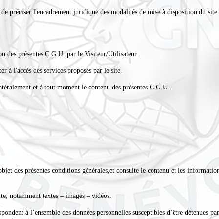
de préciser l'encadrement juridique des modalités de mise à disposition du site et
ion des présentes C.G.U. par le Visiteur/Utilisateur.
cer à l'accès des services proposés par le site.
ilatéralement et à tout moment le contenu des présentes
C.G.U.
.
bjet des présentes conditions générales,et consulte le contenu et les information
site, notamment textes – images – vidéos.
ondent à l’ensemble des données personnelles susceptibles d’être détenues par