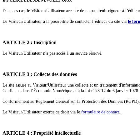
site
CERCLEDESBENEVOLES.ORG
.
Dans ces cas, le Visiteur/Utilisateur accepte de ne pas tenir rigueur à l’édite
Le Visiteur/Utilisateur a la possibilité de contacter l’éditeur du site via
le for
ARTICLE 2 : Inscription
Le Visiteur/Utilisateur n'a pas accès à un service réservé.
ARTICLE 3 : Collecte des données
Le site assure au Visiteur/Utilisateur une collecte et un traitement d'informa
Confiance dans l’Économie Numérique et à la loi n°78-17 du 6 janvier 1978 rel
Conformément au Règlement Général sur la Protection des Données (RGPD), le V
Le Visiteur/Utilisateur exerce ce droit via le
formulaire de contact.
ARTICLE 4 : Propriété intellectuelle