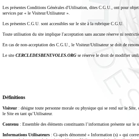
Les présentes Conditions Générales d'Utilisation, dites C.G.U., ont pour objet 
services par « le Visiteur/Utilisateur ».
Les présentes C.G.U. sont accessibles sur le site à la rubrique C.G.U.
Toute utilisation du site implique l'acceptation sans aucune réserve ni restrict
En cas de non-acceptation des
C.G.U.
, le Visiteur/Utilisateur se doit de renon
Le site
CERCLEDESBENEVOLES.ORG
se réserve le droit de modifier un
Définitions
Visiteur
: désigne toute personne morale ou physique qui se rend sur le Site, o
le Site en tant qu’Utilisateur.
Contenu
: Ensemble des éléments constituants l’information présente sur le 
Informations Utilisateurs
: Ci-après dénommé « Information (s) » qui corresp