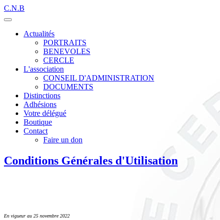
C.N.B
Actualités
PORTRAITS
BENEVOLES
CERCLE
L'association
CONSEIL D'ADMINISTRATION
DOCUMENTS
Distinctions
Adhésions
Votre délégué
Boutique
Contact
Faire un don
Conditions Générales d'Utilisation
En vigueur au 25 novembre 2022