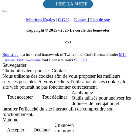
Mentions légales
|
C.G.U
. |
Contact
|
Plan de site
Copyright © 2015 - 2025 Le cercle des bénévoles
ON3
Bootstrap
is a front-end framework of Twitter, Inc. Code licensed under
MIT
License.
Font Awesome
font licensed under
SIL OFL 1.1
.
Sauvegarder
Choix utilisateur pour les Cookies
Nous utilisons des cookies afin de vous proposer les meilleurs
services possibles. Si vous déclinez l'utilisation de ces cookies, le
site web pourrait ne pas fonctionner correctement.
Analytique
Tout accepter
Tout décliner
Outils utilisés pour analyser les
données de navigation et
mesurer l'efficacité du site internet afin de comprendre son
fonctionnement.
Matomo
Unknown
Accepter
Décliner
Unknown