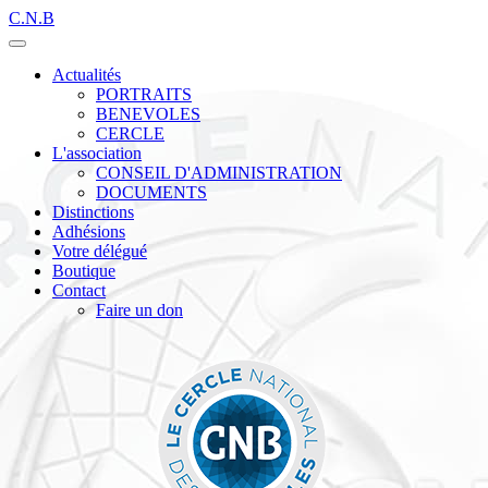
C.N.B
Actualités
PORTRAITS
BENEVOLES
CERCLE
L'association
CONSEIL D'ADMINISTRATION
DOCUMENTS
Distinctions
Adhésions
Votre délégué
Boutique
Contact
Faire un don